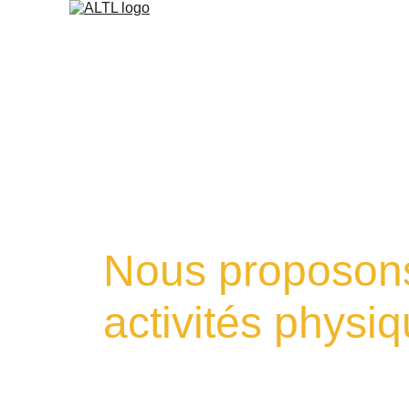
Nous proposons
activités physi