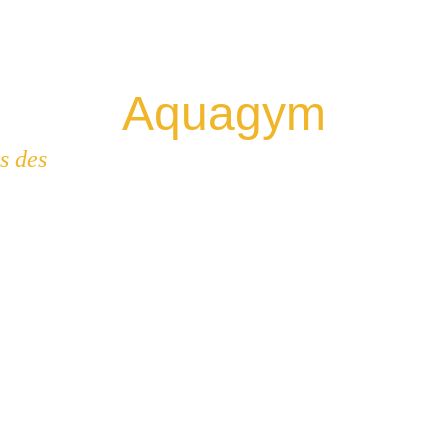
Aquagym
s des 