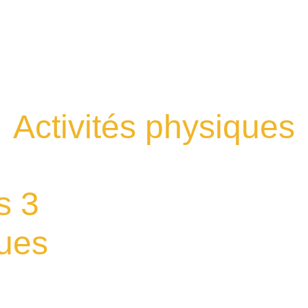
Activités physiques
 3 
ques