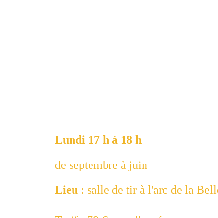
Lundi 17 h à 18 h
de septembre à juin
Lieu 
: salle de tir à l'arc de la Bell