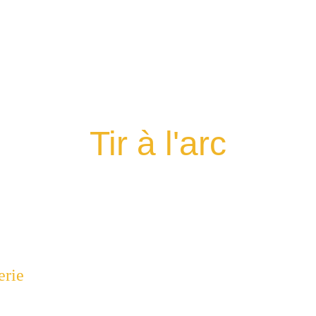
Tir à l'arc
erie